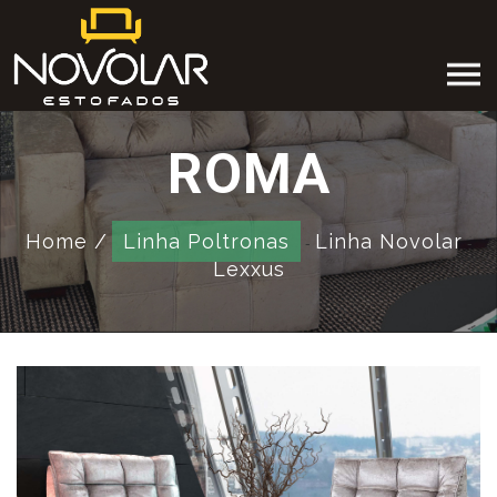
ROMA
Home /
Linha Poltronas
Linha Novolar
-
-
Lexxus