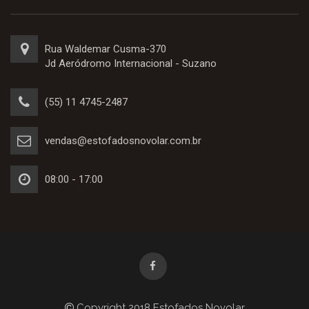
Rua Waldemar Cusma-370
Jd Aeródromo Internacional - Suzano
(55) 11 4745-2487
vendas@estofadosnovolar.com.br
08:00 - 17:00
Copyright 2018 Estofados Novolar